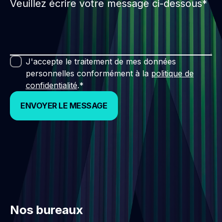
J'accepte le traitement de mes données
personnelles conformément à la
politique de
confidentialité
.*
ENVOYER LE MESSAGE
ENVOYER LE MESSAGE
Nos bureaux