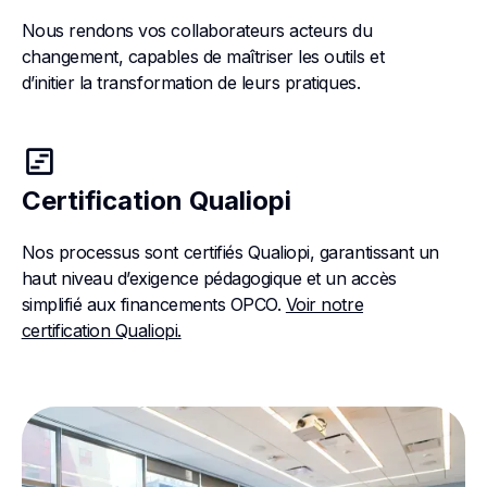
Nous rendons vos collaborateurs acteurs du
changement, capables de maîtriser les outils et
d’initier la transformation de leurs pratiques.
view_timeline
Certification Qualiopi
Nos processus sont certifiés Qualiopi, garantissant un
haut niveau d’exigence pédagogique et un accès
simplifié aux financements OPCO.
Voir notre
certification Qualiopi.