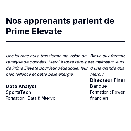
Nos apprenants parlent de
Prime Elevate
Une journée qui a transformé ma vision de
Bravo aux formateurs
l’analyse de données. Merci à toute l’équipe
et maîtrisant leurs su
de Prime Elevate pour leur pédagogie, leur
d'une grande qualité, 
bienveillance et cette belle énergie.
Merci !
Directeur Financi
Banque
Data Analyst
SportsTech
Formation : Power BI
Formation : Data & Alteryx
financiers