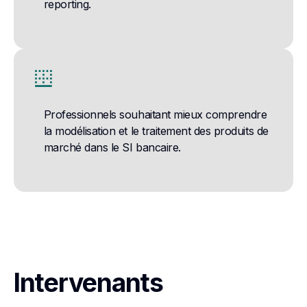
reporting.
border_bottom
Professionnels souhaitant mieux comprendre
la modélisation et le traitement des produits de
marché dans le SI bancaire.
Intervenants