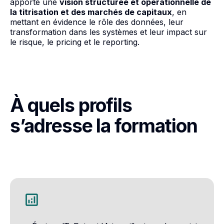
apporte une
vision structurée et opérationnelle de
la titrisation et des marchés de capitaux
, en
mettant en évidence le rôle des données, leur
transformation dans les systèmes et leur impact sur
le risque, le pricing et le reporting.
À quels profils
s’adresse la formation
analytics