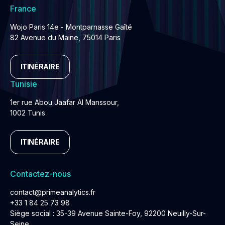
France
Wojo Paris 14e - Montparnasse Gaîté
82 Avenue du Maine, 75014 Paris
ITINÉRAIRE
Tunisie
1er rue Abou Jaafar Al Manssour,
1002 Tunis
ITINÉRAIRE
Contactez-nous
contact@primeanalytics.fr
+33 1 84 25 73 98
Siège social : 35-39 Avenue Sainte-Foy, 92200 Neuilly-Sur-
Seine